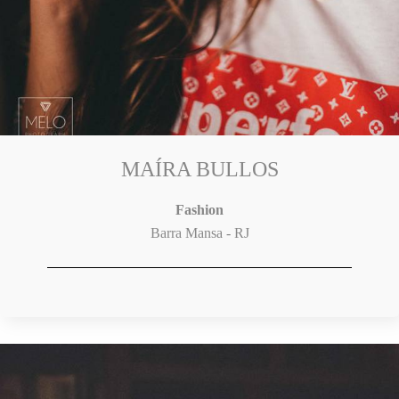
MAÍRA BULLOS
Fashion
Barra Mansa - RJ