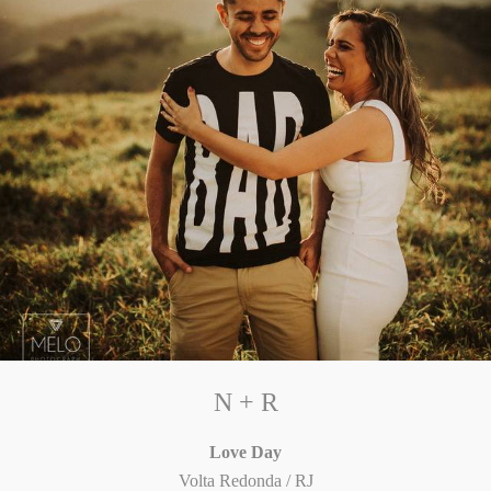
N + R
Love Day
Volta Redonda / RJ