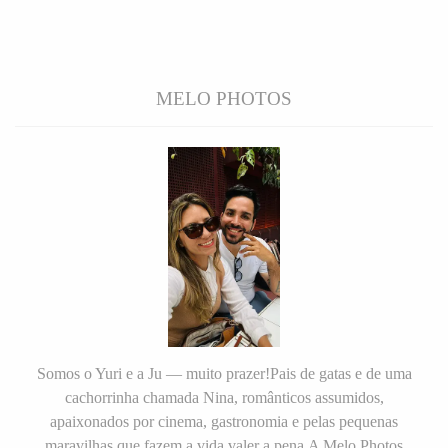
MELO PHOTOS
Somos o Yuri e a Ju — muito prazer!Pais de gatas e de uma
cachorrinha chamada Nina, românticos assumidos,
apaixonados por cinema, gastronomia e pelas pequenas
maravilhas que fazem a vida valer a pena.A Melo Photos