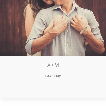
A+M
Love Day