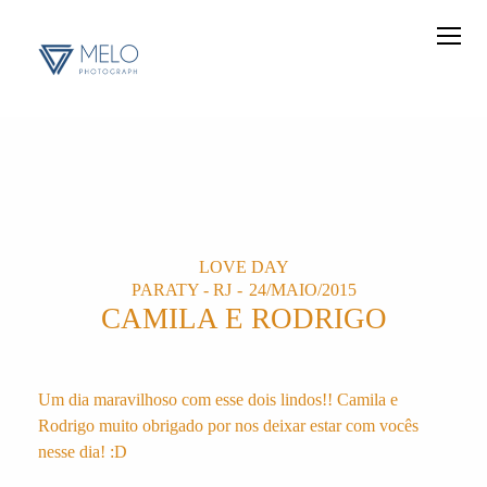
LOVE DAY
PARATY - RJ
24/MAIO/2015
CAMILA E RODRIGO
Um dia maravilhoso com esse dois lindos!! Camila e
Rodrigo muito obrigado por nos deixar estar com vocês
nesse dia! :D