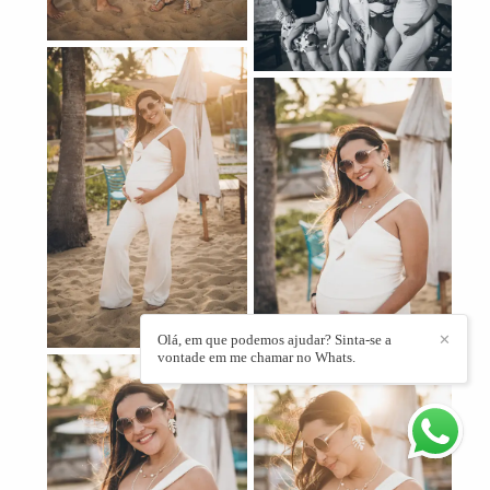
Olá, em que podemos ajudar? Sinta-se a
✕
vontade em me chamar no Whats.