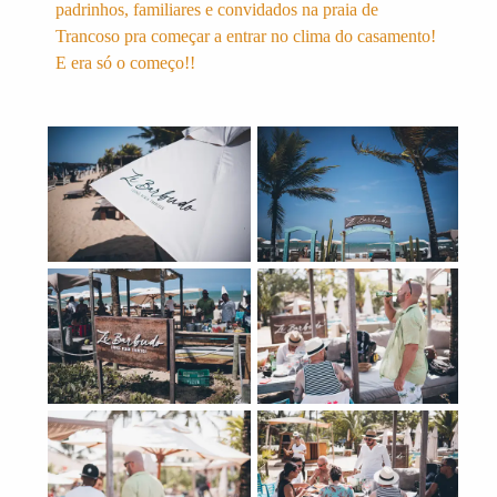
padrinhos, familiares e convidados na praia de
Trancoso pra começar a entrar no clima do casamento!
E era só o começo!!