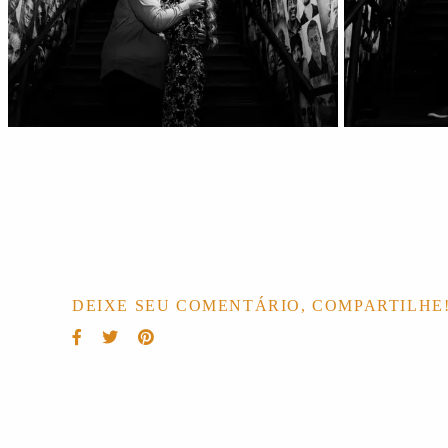
DEIXE SEU COMENTÁRIO, COMPARTILHE