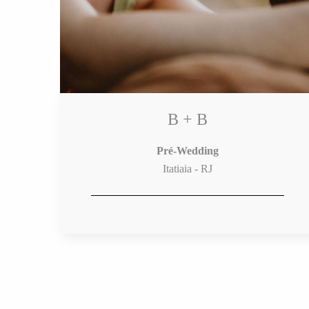
B + B
Pré-Wedding
Itatiaia - RJ