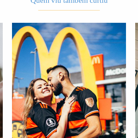
Quem viu também curtiu