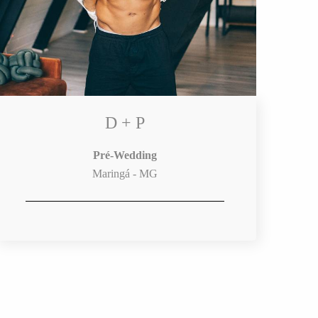
D + P
Pré-Wedding
Maringá - MG