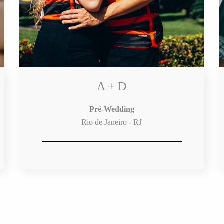
A + D
Pré-Wedding
Rio de Janeiro - RJ