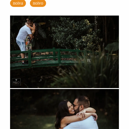
noiva
noivo