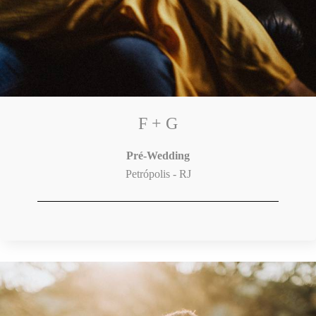
F + G
Pré-Wedding
Petrópolis - RJ