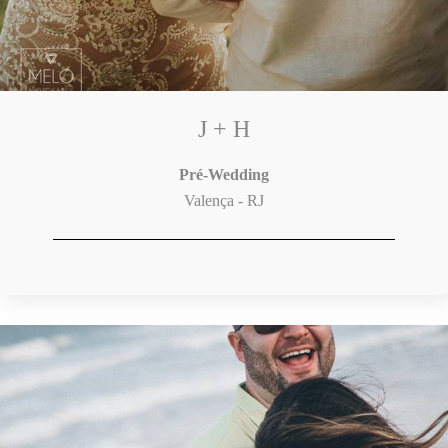
J + H
Pré-Wedding
Valença - RJ