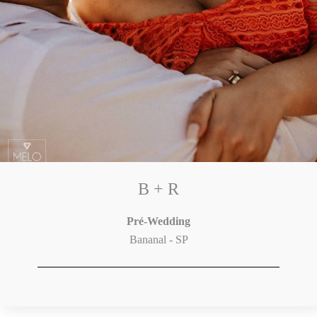
B + R
Pré-Wedding
Bananal - SP