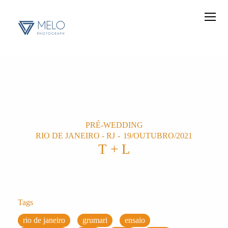
PRÉ-WEDDING
RIO DE JANEIRO - RJ
19/OUTUBRO/2021
T + L
Tags
rio de janeiro
grumari
ensaio