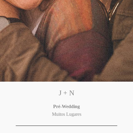
J + N
Pré-Wedding
Muitos Lugares