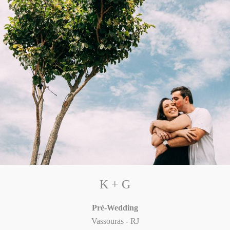
K + G
Pré-Wedding
Vassouras - RJ