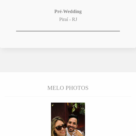
Pré-Wedding
Piraí - RJ
MELO PHOTOS