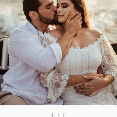
L + P