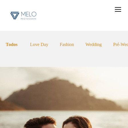
Todos
Love Day
Fashion
Wedding
Pré-We