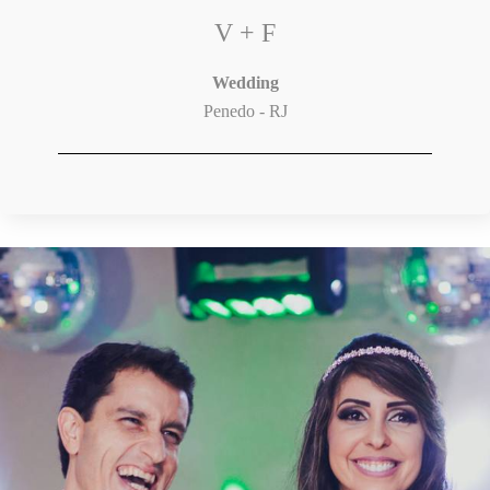
V + F
Wedding
Penedo - RJ