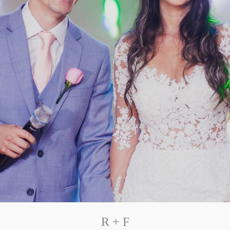
R + F