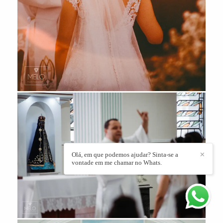
Olá, em que podemos ajudar? Sinta-se a
✕
vontade em me chamar no Whats.