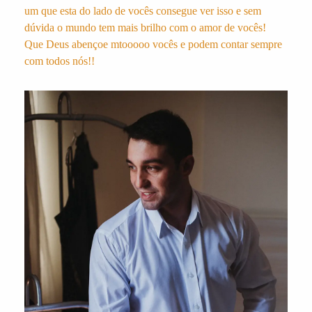
um que esta do lado de vocês consegue ver isso e sem
dúvida o mundo tem mais brilho com o amor de vocês!
Que Deus abençoe mtooooo vocês e podem contar sempre
com todos nós!!