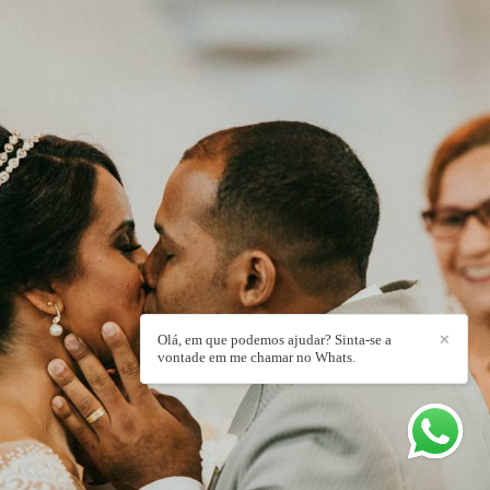
Olá, em que podemos ajudar? Sinta-se a
✕
vontade em me chamar no Whats.