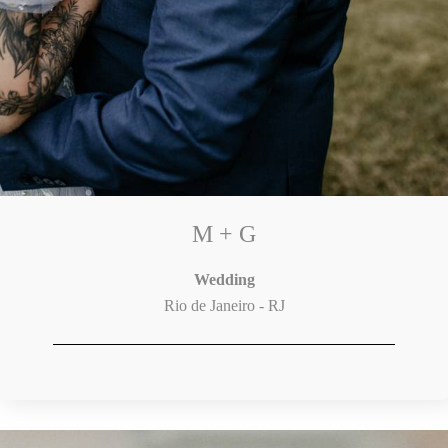
M + G
Wedding
Rio de Janeiro - RJ