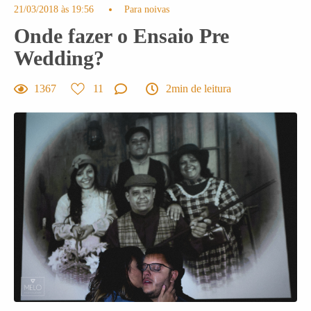
21/03/2018 às 19:56
Para noivas
Onde fazer o Ensaio Pre
Wedding?
1367
11
2min de leitura