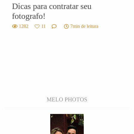
Dicas para contratar seu
fotografo!
1282
11
7min de leitura
MELO PHOTOS