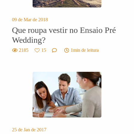
09 de Mar de 2018
Que roupa vestir no Ensaio Pré
Wedding?
2185
15
1min de leitura
25 de Jan de 2017