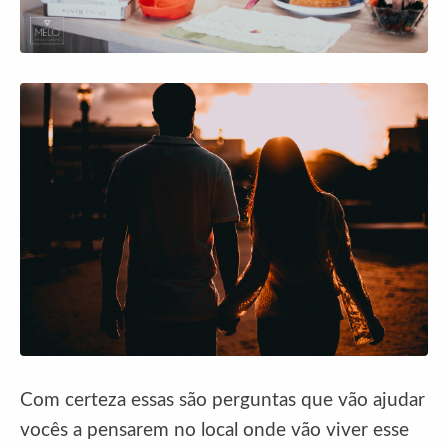
Com certeza essas são perguntas que vão ajudar
vocês a pensarem no local onde vão viver esse