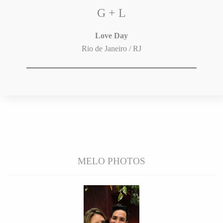
G + L
Love Day
Rio de Janeiro / RJ
MELO PHOTOS